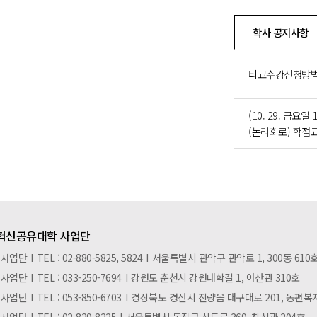
학사 공지사항
타교수강신청방법
(10. 29. 금요
(논리회로) 학점교
혁신공유대학 사업단
 사업단
I
TEL : 02-880-5825, 5824
I
서울특별시 관악구 관악로 1, 300동 610
 사업단
I
TEL : 033-250-7694
I
강원도 춘천시 강원대학길 1, 아산관 310호
 사업단
I
TEL : 053-850-6703
I
경상북도 경산시 진량읍 대구대로 201, 동편복지