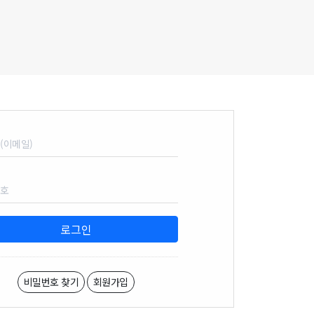
(이메일)
번호
로그인
비밀번호 찾기
회원가입