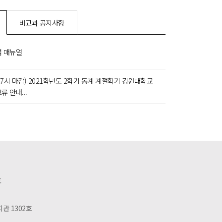
비교과 공지사항
 매뉴얼
일 17시 마감) 2021학년도 2학기 동계 계절학기 강원대학교
류 안내...
호
관 1302호