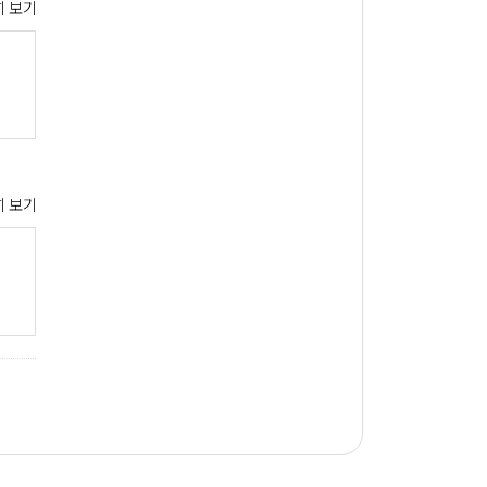
 보기
한
 보기
여
정보를